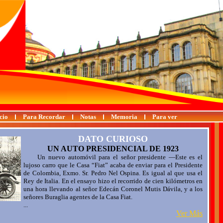
cio
Para Recordar
Notas
Memoria
Para ver
DATO CURIOSO
UN AUTO PRESIDENCIAL DE 1923
Un nuevo automóvil para el señor presidente —Este es el
lujoso carro que le Casa “Fiat” acaba de enviar para el Presidente
de Colombia, Exmo. Sr. Pedro Nel Ospina. Es igual al que usa el
Rey de Italia. En el ensayo hizo el recorrido de cien kilómetros en
una hora llevando al señor Edecán Coronel Mutis Dávila, y a los
señores Buraglia agentes de la Casa Fiat.
...
Ver Más