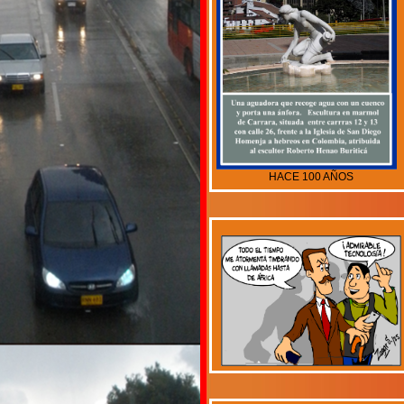
HACE 100 AÑOS