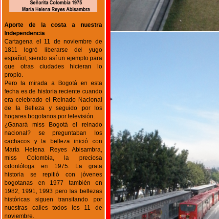
Aporte de la costa a nuestra
Independencia
Cartagena el 11 de noviembre de
1811 logró liberarse del yugo
español, siendo así un ejemplo para
que otras ciudades hicieran lo
propio.
Pero la mirada a Bogotá en esta
fecha es de historia reciente cuando
era celebrado el Reinado Nacional
de la Belleza y seguido por los
hogares bogotanos por televisión.
¿Ganará miss Bogotá el reinado
nacional? se preguntaban los
cachacos y la belleza inició con
María Helena Reyes Abisambra,
miss Colombia, la preciosa
odontóloga en 1975. La grata
historia se repitió con jóvenes
bogotanas en 1977 también en
1982, 1991, 1993 pero las bellezas
históricas siguen transitando por
nuestras calles todos los 11 de
noviembre.