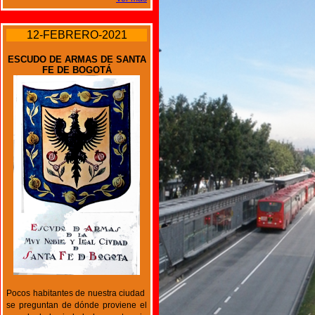
12-FEBRERO-2021
ESCUDO DE ARMAS DE SANTA
FE DE BOGOTÁ
Pocos habitantes de nuestra ciudad
se preguntan de dónde proviene el