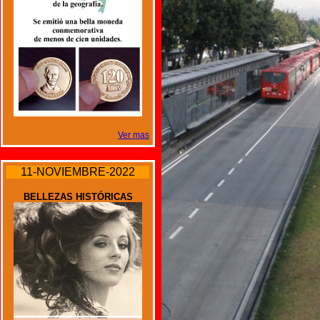
Ver mas
11-NOVIEMBRE-2022
BELLEZAS HISTÓRICAS