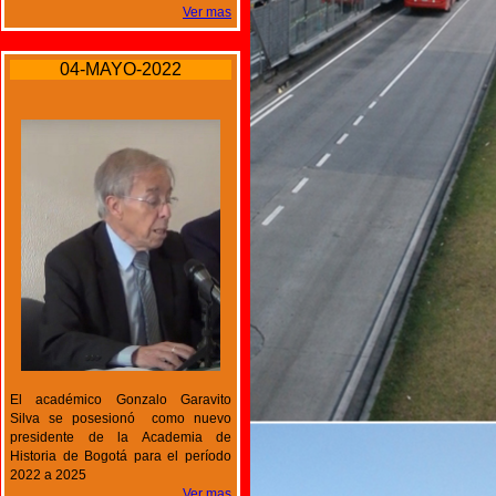
Ver mas
04-MAYO-2022
El académico Gonzalo Garavito
Silva se posesionó como nuevo
presidente de la Academia de
Historia de Bogotá para el período
2022 a 2025
Ver mas