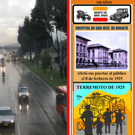
100 AÑOS