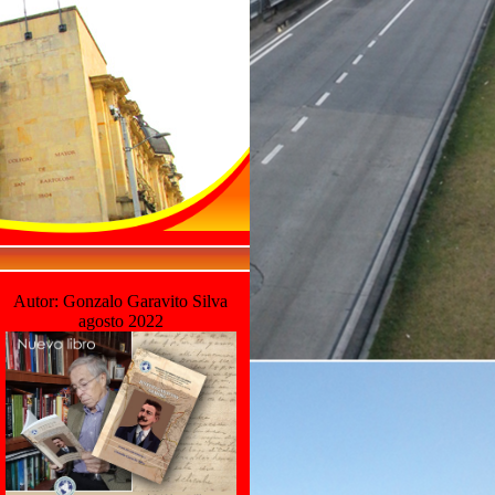
Autor: Gonzalo Garavito Silva
agosto 2022