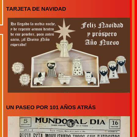
TARJETA DE NAVIDAD
UN PASEO POR 101 AÑOS ATRÁS